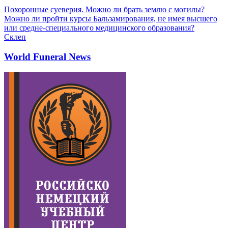
Похоронные суеверия. Можно ли брать землю с могилы?
Можно ли пройти курсы Бальзамирования, не имея высшего
или средне-специального медицинского образования?
Склеп
World Funeral News