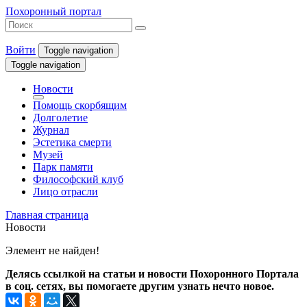
Похоронный портал
Войти
Toggle navigation
Toggle navigation
Новости
Помощь скорбящим
Долголетие
Журнал
Эстетика смерти
Музей
Парк памяти
Философский клуб
Лицо отрасли
Главная страница
Новости
Элемент не найден!
Делясь ссылкой на статьи и новости Похоронного Портала
в соц. сетях, вы помогаете другим узнать нечто новое.