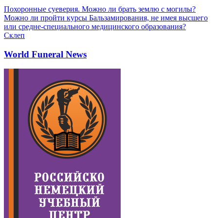
Похоронные суеверия. Можно ли брать землю с могилы?
Можно ли пройти курсы Бальзамирования, не имея высшего
или средне-специального медицинского образования?
Склеп
World Funeral News