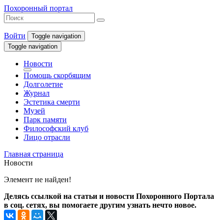
Похоронный портал
Войти
Toggle navigation
Toggle navigation
Новости
Помощь скорбящим
Долголетие
Журнал
Эстетика смерти
Музей
Парк памяти
Философский клуб
Лицо отрасли
Главная страница
Новости
Элемент не найден!
Делясь ссылкой на статьи и новости Похоронного Портала
в соц. сетях, вы помогаете другим узнать нечто новое.