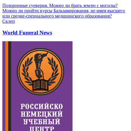
Похоронные суеверия. Можно ли брать землю с могилы?
Можно ли пройти курсы Бальзамирования, не имея высшего
или средне-специального медицинского образования?
Склеп
World Funeral News