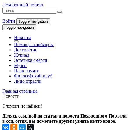
Похоронный портал
Войти
Toggle navigation
Toggle navigation
Новости
Помощь скорбящим
Долголетие
Журнал
Эстетика смерти
Музей
Парк памяти
Философский клуб
Лицо отрасли
Главная страница
Новости
Элемент не найден!
Делясь ссылкой на статьи и новости Похоронного Портала
в соц. сетях, вы помогаете другим узнать нечто новое.