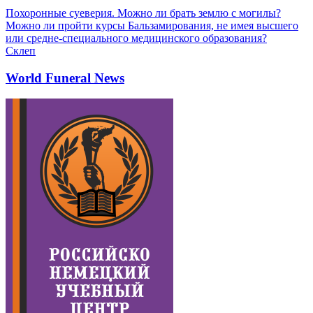
Похоронные суеверия. Можно ли брать землю с могилы?
Можно ли пройти курсы Бальзамирования, не имея высшего
или средне-специального медицинского образования?
Склеп
World Funeral News