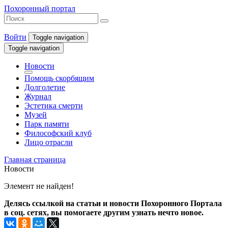
Похоронный портал
Войти
Toggle navigation
Toggle navigation
Новости
Помощь скорбящим
Долголетие
Журнал
Эстетика смерти
Музей
Парк памяти
Философский клуб
Лицо отрасли
Главная страница
Новости
Элемент не найден!
Делясь ссылкой на статьи и новости Похоронного Портала
в соц. сетях, вы помогаете другим узнать нечто новое.