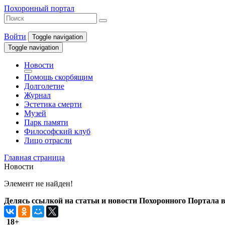
Похоронный портал
Войти
Toggle navigation
Toggle navigation
Новости
Помощь скорбящим
Долголетие
Журнал
Эстетика смерти
Музей
Парк памяти
Философский клуб
Лицо отрасли
Главная страница
Новости
Элемент не найден!
Делясь ссылкой на статьи и новости Похоронного Портала в 
18+