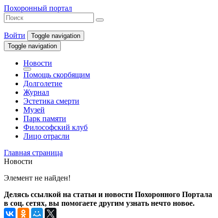
Похоронный портал
Войти
Toggle navigation
Toggle navigation
Новости
Помощь скорбящим
Долголетие
Журнал
Эстетика смерти
Музей
Парк памяти
Философский клуб
Лицо отрасли
Главная страница
Новости
Элемент не найден!
Делясь ссылкой на статьи и новости Похоронного Портала
в соц. сетях, вы помогаете другим узнать нечто новое.