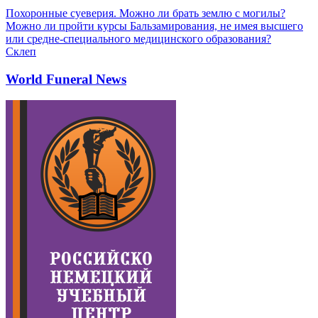
Похоронные суеверия. Можно ли брать землю с могилы?
Можно ли пройти курсы Бальзамирования, не имея высшего
или средне-специального медицинского образования?
Склеп
World Funeral News