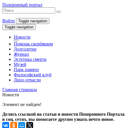
Похоронный портал
Войти
Toggle navigation
Toggle navigation
Новости
Помощь скорбящим
Долголетие
Журнал
Эстетика смерти
Музей
Парк памяти
Философский клуб
Лицо отрасли
Главная страница
Новости
Элемент не найден!
Делясь ссылкой на статьи и новости Похоронного Портала
в соц. сетях, вы помогаете другим узнать нечто новое.