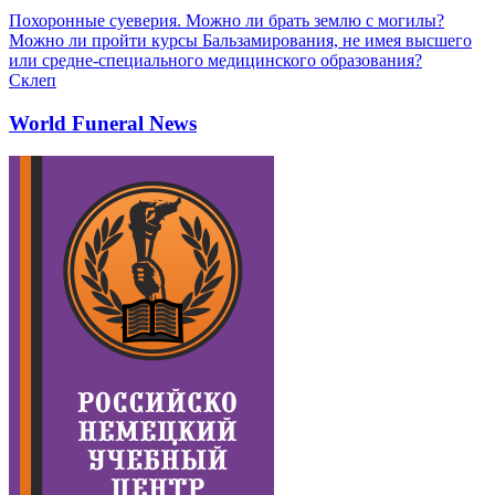
Похоронные суеверия. Можно ли брать землю с могилы?
Можно ли пройти курсы Бальзамирования, не имея высшего
или средне-специального медицинского образования?
Склеп
World Funeral News