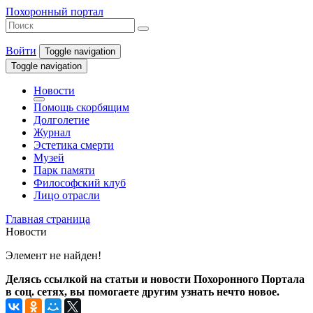
Похоронный портал
Войти
Toggle navigation
Toggle navigation
Новости
Помощь скорбящим
Долголетие
Журнал
Эстетика смерти
Музей
Парк памяти
Философский клуб
Лицо отрасли
Главная страница
Новости
Элемент не найден!
Делясь ссылкой на статьи и новости Похоронного Портала
в соц. сетях, вы помогаете другим узнать нечто новое.