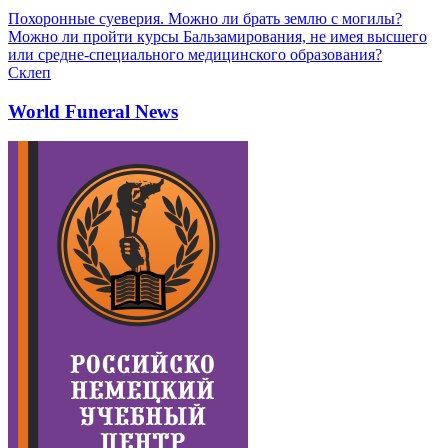
Похоронные суеверия. Можно ли брать землю с могилы?
Можно ли пройти курсы Бальзамирования, не имея высшего
или средне-специального медицинского образования?
Склеп
World Funeral News