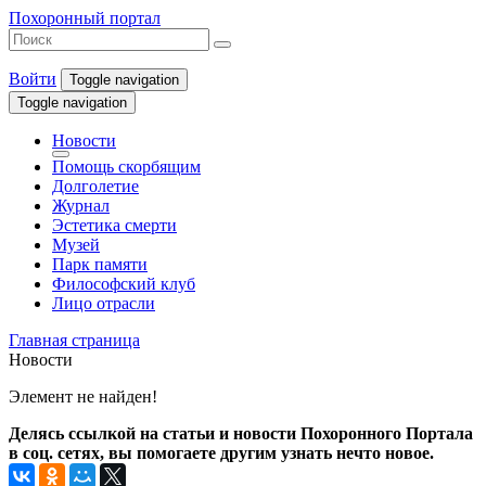
Похоронный портал
Войти
Toggle navigation
Toggle navigation
Новости
Помощь скорбящим
Долголетие
Журнал
Эстетика смерти
Музей
Парк памяти
Философский клуб
Лицо отрасли
Главная страница
Новости
Элемент не найден!
Делясь ссылкой на статьи и новости Похоронного Портала
в соц. сетях, вы помогаете другим узнать нечто новое.