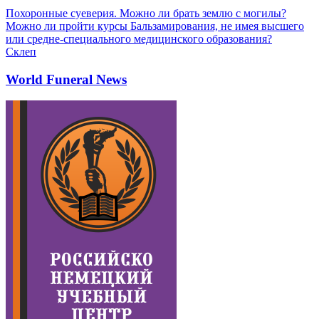
Похоронные суеверия. Можно ли брать землю с могилы?
Можно ли пройти курсы Бальзамирования, не имея высшего
или средне-специального медицинского образования?
Склеп
World Funeral News