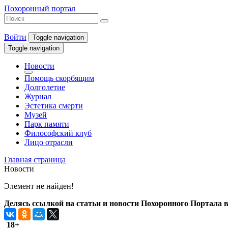
Похоронный портал
Войти
Toggle navigation
Toggle navigation
Новости
Помощь скорбящим
Долголетие
Журнал
Эстетика смерти
Музей
Парк памяти
Философский клуб
Лицо отрасли
Главная страница
Новости
Элемент не найден!
Делясь ссылкой на статьи и новости Похоронного Портала в 
18+