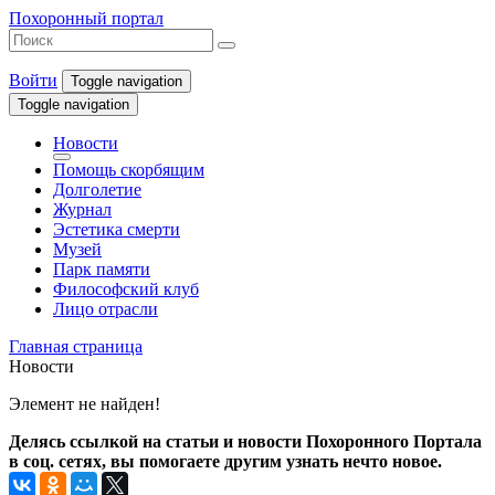
Похоронный портал
Войти
Toggle navigation
Toggle navigation
Новости
Помощь скорбящим
Долголетие
Журнал
Эстетика смерти
Музей
Парк памяти
Философский клуб
Лицо отрасли
Главная страница
Новости
Элемент не найден!
Делясь ссылкой на статьи и новости Похоронного Портала
в соц. сетях, вы помогаете другим узнать нечто новое.