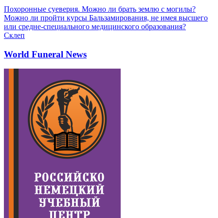
Похоронные суеверия. Можно ли брать землю с могилы?
Можно ли пройти курсы Бальзамирования, не имея высшего
или средне-специального медицинского образования?
Склеп
World Funeral News