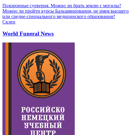
Похоронные суеверия. Можно ли брать землю с могилы?
Можно ли пройти курсы Бальзамирования, не имея высшего
или средне-специального медицинского образования?
Склеп
World Funeral News