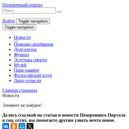
Похоронный портал
Войти
Toggle navigation
Toggle navigation
Новости
Помощь скорбящим
Долголетие
Журнал
Эстетика смерти
Музей
Парк памяти
Философский клуб
Лицо отрасли
Главная страница
Новости
Элемент не найден!
Делясь ссылкой на статьи и новости Похоронного Портала
в соц. сетях, вы помогаете другим узнать нечто новое.