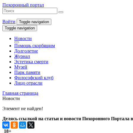
Похоронный портал
Войти
Toggle navigation
Toggle navigation
Новости
Помощь скорбящим
Долголетие
Журнал
Эстетика смерти
Музей
Парк памяти
Философский клуб
Лицо отрасли
Главная страница
Новости
Элемент не найден!
Делясь ссылкой на статьи и новости Похоронного Портала в 
18+