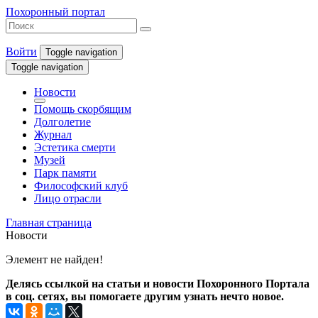
Похоронный портал
Войти
Toggle navigation
Toggle navigation
Новости
Помощь скорбящим
Долголетие
Журнал
Эстетика смерти
Музей
Парк памяти
Философский клуб
Лицо отрасли
Главная страница
Новости
Элемент не найден!
Делясь ссылкой на статьи и новости Похоронного Портала
в соц. сетях, вы помогаете другим узнать нечто новое.