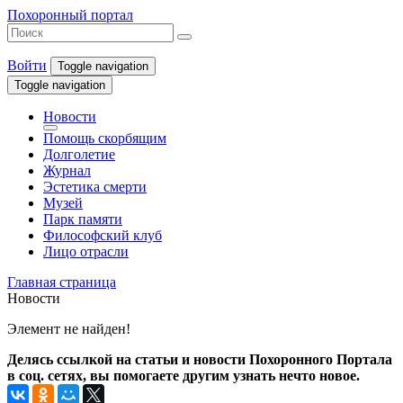
Похоронный портал
Войти
Toggle navigation
Toggle navigation
Новости
Помощь скорбящим
Долголетие
Журнал
Эстетика смерти
Музей
Парк памяти
Философский клуб
Лицо отрасли
Главная страница
Новости
Элемент не найден!
Делясь ссылкой на статьи и новости Похоронного Портала
в соц. сетях, вы помогаете другим узнать нечто новое.