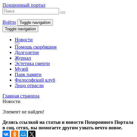
Похоронный портал
Войти
Toggle navigation
Toggle navigation
Новости
Помощь скорбящим
Долголетие
Журнал
Эстетика смерти
Музей
Парк памяти
Философский клуб
Лицо отрасли
Главная страница
Новости
Элемент не найден!
Делясь ссылкой на статьи и новости Похоронного Портала
в соц. сетях, вы помогаете другим узнать нечто новое.