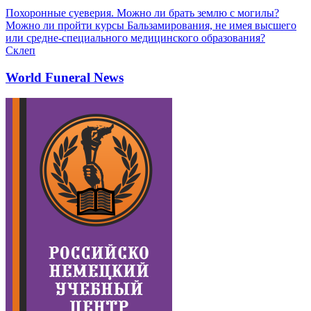
Похоронные суеверия. Можно ли брать землю с могилы?
Можно ли пройти курсы Бальзамирования, не имея высшего
или средне-специального медицинского образования?
Склеп
World Funeral News