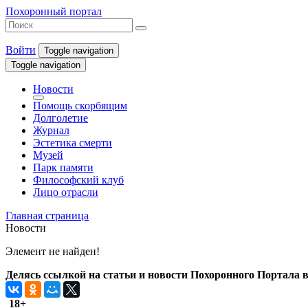
Похоронный портал
Войти
Toggle navigation
Toggle navigation
Новости
Помощь скорбящим
Долголетие
Журнал
Эстетика смерти
Музей
Парк памяти
Философский клуб
Лицо отрасли
Главная страница
Новости
Элемент не найден!
Делясь ссылкой на статьи и новости Похоронного Портала в 
18+