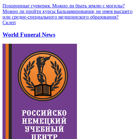
Похоронные суеверия. Можно ли брать землю с могилы?
Можно ли пройти курсы Бальзамирования, не имея высшего
или средне-специального медицинского образования?
Склеп
World Funeral News