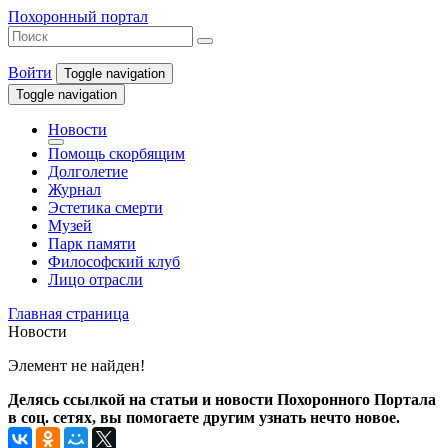
Похоронный портал
Войти
Toggle navigation
Toggle navigation
Новости
Помощь скорбящим
Долголетие
Журнал
Эстетика смерти
Музей
Парк памяти
Философский клуб
Лицо отрасли
Главная страница
Новости
Элемент не найден!
Делясь ссылкой на статьи и новости Похоронного Портала
в соц. сетях, вы помогаете другим узнать нечто новое.