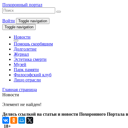
Похоронный портал
Войти
Toggle navigation
Toggle navigation
Новости
Помощь скорбящим
Долголетие
Журнал
Эстетика смерти
Музей
Парк памяти
Философский клуб
Лицо отрасли
Главная страница
Новости
Элемент не найден!
Делясь ссылкой на статьи и новости Похоронного Портала в 
18+