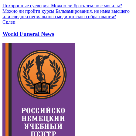
Похоронные суеверия. Можно ли брать землю с могилы?
Можно ли пройти курсы Бальзамирования, не имея высшего
или средне-специального медицинского образования?
Склеп
World Funeral News