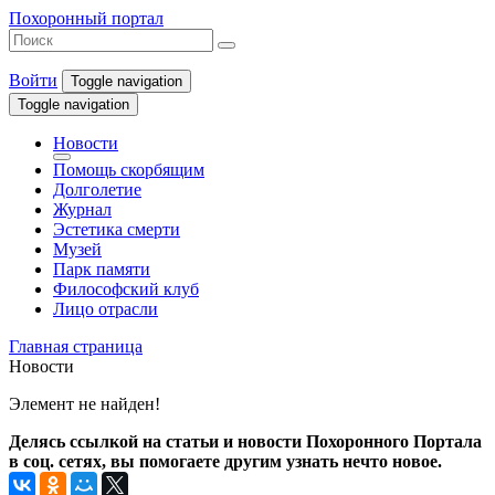
Похоронный портал
Войти
Toggle navigation
Toggle navigation
Новости
Помощь скорбящим
Долголетие
Журнал
Эстетика смерти
Музей
Парк памяти
Философский клуб
Лицо отрасли
Главная страница
Новости
Элемент не найден!
Делясь ссылкой на статьи и новости Похоронного Портала
в соц. сетях, вы помогаете другим узнать нечто новое.