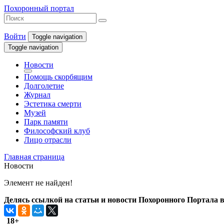
Похоронный портал
Войти
Toggle navigation
Toggle navigation
Новости
Помощь скорбящим
Долголетие
Журнал
Эстетика смерти
Музей
Парк памяти
Философский клуб
Лицо отрасли
Главная страница
Новости
Элемент не найден!
Делясь ссылкой на статьи и новости Похоронного Портала в 
18+