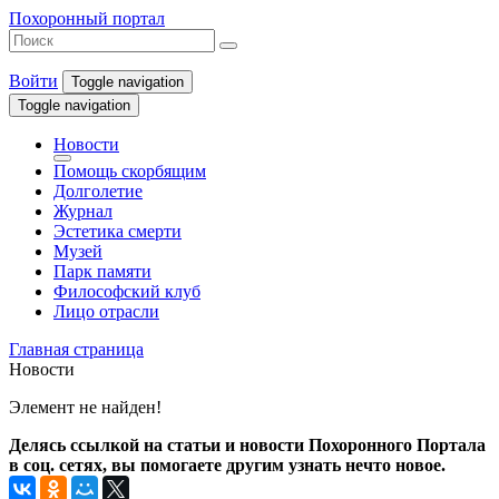
Похоронный портал
Войти
Toggle navigation
Toggle navigation
Новости
Помощь скорбящим
Долголетие
Журнал
Эстетика смерти
Музей
Парк памяти
Философский клуб
Лицо отрасли
Главная страница
Новости
Элемент не найден!
Делясь ссылкой на статьи и новости Похоронного Портала
в соц. сетях, вы помогаете другим узнать нечто новое.