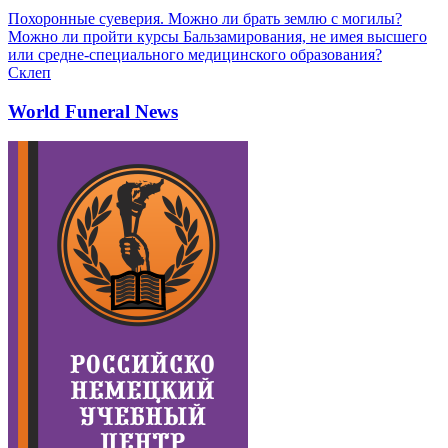
Похоронные суеверия. Можно ли брать землю с могилы?
Можно ли пройти курсы Бальзамирования, не имея высшего
или средне-специального медицинского образования?
Склеп
World Funeral News