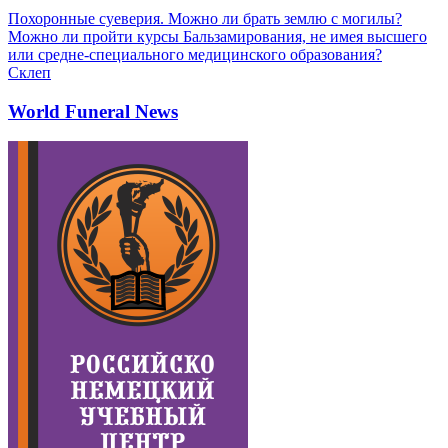
Похоронные суеверия. Можно ли брать землю с могилы?
Можно ли пройти курсы Бальзамирования, не имея высшего
или средне-специального медицинского образования?
Склеп
World Funeral News