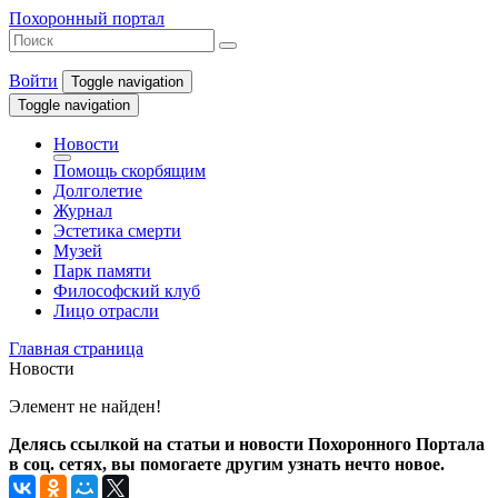
Похоронный портал
Войти
Toggle navigation
Toggle navigation
Новости
Помощь скорбящим
Долголетие
Журнал
Эстетика смерти
Музей
Парк памяти
Философский клуб
Лицо отрасли
Главная страница
Новости
Элемент не найден!
Делясь ссылкой на статьи и новости Похоронного Портала
в соц. сетях, вы помогаете другим узнать нечто новое.