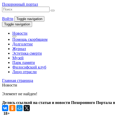
Похоронный портал
Войти
Toggle navigation
Toggle navigation
Новости
Помощь скорбящим
Долголетие
Журнал
Эстетика смерти
Музей
Парк памяти
Философский клуб
Лицо отрасли
Главная страница
Новости
Элемент не найден!
Делясь ссылкой на статьи и новости Похоронного Портала в 
18+