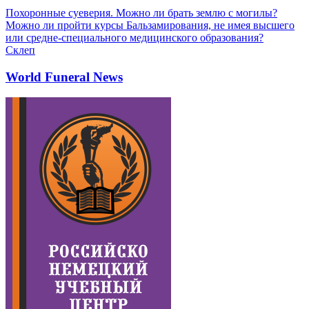
Похоронные суеверия. Можно ли брать землю с могилы?
Можно ли пройти курсы Бальзамирования, не имея высшего
или средне-специального медицинского образования?
Склеп
World Funeral News