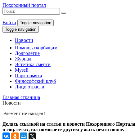
Похоронный портал
Войти
Toggle navigation
Toggle navigation
Новости
Помощь скорбящим
Долголетие
Журнал
Эстетика смерти
Музей
Парк памяти
Философский клуб
Лицо отрасли
Главная страница
Новости
Элемент не найден!
Делясь ссылкой на статьи и новости Похоронного Портала
в соц. сетях, вы помогаете другим узнать нечто новое.