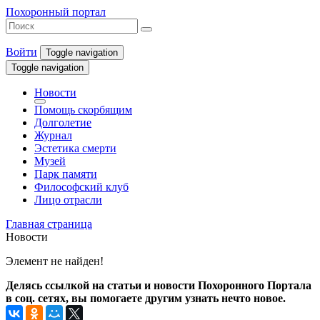
Похоронный портал
Войти
Toggle navigation
Toggle navigation
Новости
Помощь скорбящим
Долголетие
Журнал
Эстетика смерти
Музей
Парк памяти
Философский клуб
Лицо отрасли
Главная страница
Новости
Элемент не найден!
Делясь ссылкой на статьи и новости Похоронного Портала
в соц. сетях, вы помогаете другим узнать нечто новое.