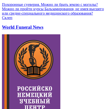
Похоронные суеверия. Можно ли брать землю с могилы?
Можно ли пройти курсы Бальзамирования, не имея высшего
или средне-специального медицинского образования?
Склеп
World Funeral News