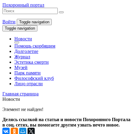
Похоронный портал
Войти
Toggle navigation
Toggle navigation
Новости
Помощь скорбящим
Долголетие
Журнал
Эстетика смерти
Музей
Парк памяти
Философский клуб
Лицо отрасли
Главная страница
Новости
Элемент не найден!
Делясь ссылкой на статьи и новости Похоронного Портала
в соц. сетях, вы помогаете другим узнать нечто новое.