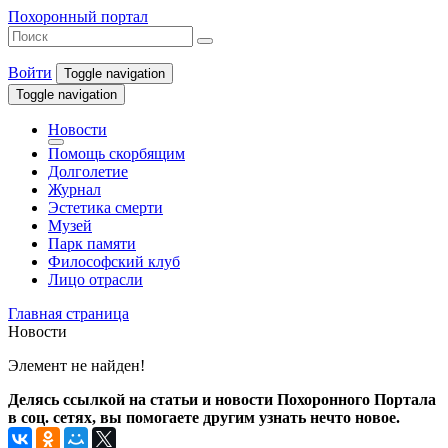
Похоронный портал
Войти
Toggle navigation
Toggle navigation
Новости
Помощь скорбящим
Долголетие
Журнал
Эстетика смерти
Музей
Парк памяти
Философский клуб
Лицо отрасли
Главная страница
Новости
Элемент не найден!
Делясь ссылкой на статьи и новости Похоронного Портала
в соц. сетях, вы помогаете другим узнать нечто новое.