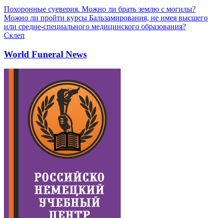
Похоронные суеверия. Можно ли брать землю с могилы?
Можно ли пройти курсы Бальзамирования, не имея высшего
или средне-специального медицинского образования?
Склеп
World Funeral News