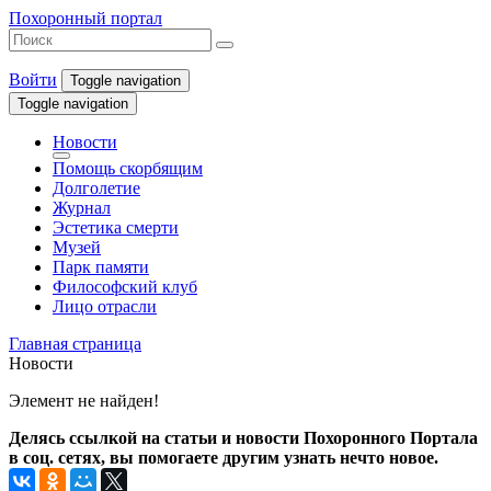
Похоронный портал
Войти
Toggle navigation
Toggle navigation
Новости
Помощь скорбящим
Долголетие
Журнал
Эстетика смерти
Музей
Парк памяти
Философский клуб
Лицо отрасли
Главная страница
Новости
Элемент не найден!
Делясь ссылкой на статьи и новости Похоронного Портала
в соц. сетях, вы помогаете другим узнать нечто новое.