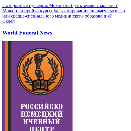
Похоронные суеверия. Можно ли брать землю с могилы?
Можно ли пройти курсы Бальзамирования, не имея высшего
или средне-специального медицинского образования?
Склеп
World Funeral News