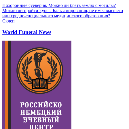
Похоронные суеверия. Можно ли брать землю с могилы?
Можно ли пройти курсы Бальзамирования, не имея высшего
или средне-специального медицинского образования?
Склеп
World Funeral News