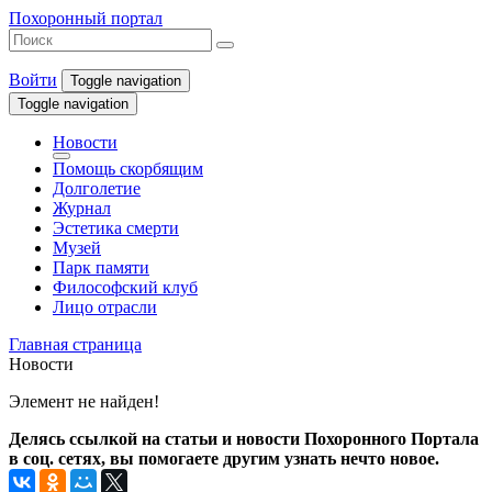
Похоронный портал
Войти
Toggle navigation
Toggle navigation
Новости
Помощь скорбящим
Долголетие
Журнал
Эстетика смерти
Музей
Парк памяти
Философский клуб
Лицо отрасли
Главная страница
Новости
Элемент не найден!
Делясь ссылкой на статьи и новости Похоронного Портала
в соц. сетях, вы помогаете другим узнать нечто новое.