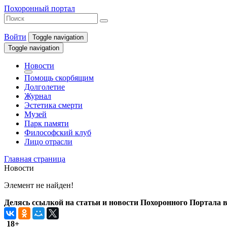
Похоронный портал
Войти
Toggle navigation
Toggle navigation
Новости
Помощь скорбящим
Долголетие
Журнал
Эстетика смерти
Музей
Парк памяти
Философский клуб
Лицо отрасли
Главная страница
Новости
Элемент не найден!
Делясь ссылкой на статьи и новости Похоронного Портала в 
18+