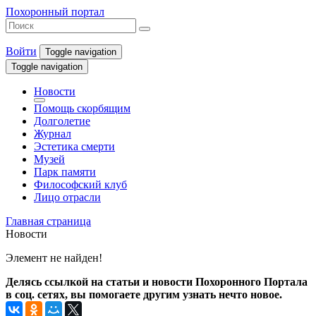
Похоронный портал
Войти
Toggle navigation
Toggle navigation
Новости
Помощь скорбящим
Долголетие
Журнал
Эстетика смерти
Музей
Парк памяти
Философский клуб
Лицо отрасли
Главная страница
Новости
Элемент не найден!
Делясь ссылкой на статьи и новости Похоронного Портала
в соц. сетях, вы помогаете другим узнать нечто новое.