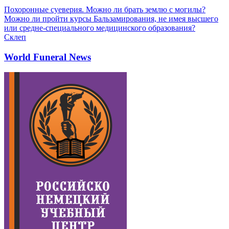
Похоронные суеверия. Можно ли брать землю с могилы?
Можно ли пройти курсы Бальзамирования, не имея высшего
или средне-специального медицинского образования?
Склеп
World Funeral News