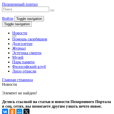
Похоронный портал
Войти
Toggle navigation
Toggle navigation
Новости
Помощь скорбящим
Долголетие
Журнал
Эстетика смерти
Музей
Парк памяти
Философский клуб
Лицо отрасли
Главная страница
Новости
Элемент не найден!
Делясь ссылкой на статьи и новости Похоронного Портала
в соц. сетях, вы помогаете другим узнать нечто новое.