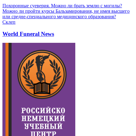
Похоронные суеверия. Можно ли брать землю с могилы?
Можно ли пройти курсы Бальзамирования, не имея высшего
или средне-специального медицинского образования?
Склеп
World Funeral News