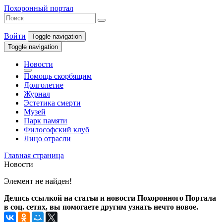
Похоронный портал
Войти
Toggle navigation
Toggle navigation
Новости
Помощь скорбящим
Долголетие
Журнал
Эстетика смерти
Музей
Парк памяти
Философский клуб
Лицо отрасли
Главная страница
Новости
Элемент не найден!
Делясь ссылкой на статьи и новости Похоронного Портала
в соц. сетях, вы помогаете другим узнать нечто новое.