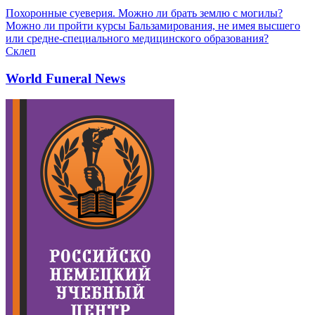
Похоронные суеверия. Можно ли брать землю с могилы?
Можно ли пройти курсы Бальзамирования, не имея высшего
или средне-специального медицинского образования?
Склеп
World Funeral News