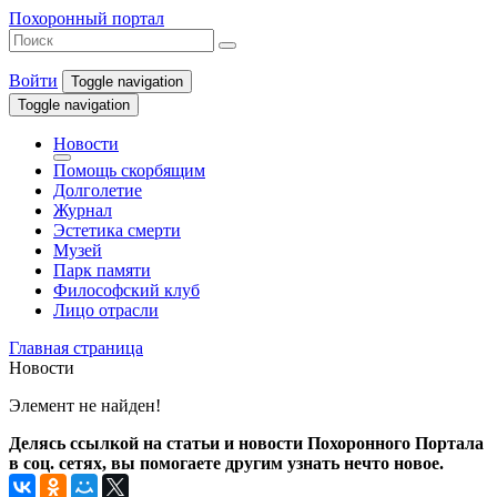
Похоронный портал
Войти
Toggle navigation
Toggle navigation
Новости
Помощь скорбящим
Долголетие
Журнал
Эстетика смерти
Музей
Парк памяти
Философский клуб
Лицо отрасли
Главная страница
Новости
Элемент не найден!
Делясь ссылкой на статьи и новости Похоронного Портала
в соц. сетях, вы помогаете другим узнать нечто новое.