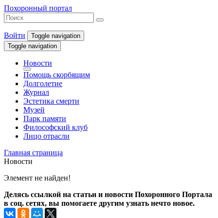
Похоронный портал
Войти
Toggle navigation
Toggle navigation
Новости
Помощь скорбящим
Долголетие
Журнал
Эстетика смерти
Музей
Парк памяти
Философский клуб
Лицо отрасли
Главная страница
Новости
Элемент не найден!
Делясь ссылкой на статьи и новости Похоронного Портала
в соц. сетях, вы помогаете другим узнать нечто новое.