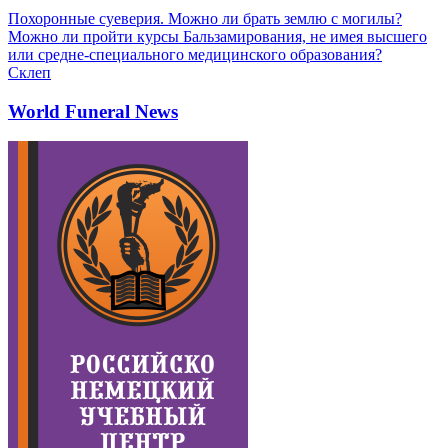
Похоронные суеверия. Можно ли брать землю с могилы?
Можно ли пройти курсы Бальзамирования, не имея высшего
или средне-специального медицинского образования?
Склеп
World Funeral News