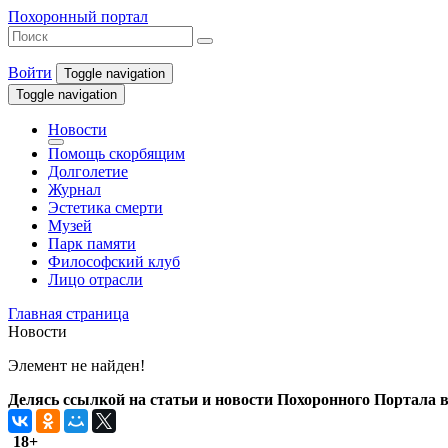
Похоронный портал
Войти
Toggle navigation
Toggle navigation
Новости
Помощь скорбящим
Долголетие
Журнал
Эстетика смерти
Музей
Парк памяти
Философский клуб
Лицо отрасли
Главная страница
Новости
Элемент не найден!
Делясь ссылкой на статьи и новости Похоронного Портала в 
18+