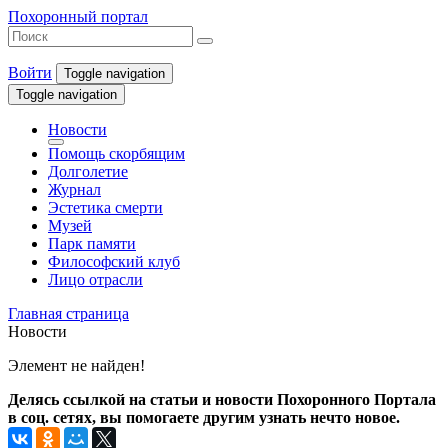
Похоронный портал
Войти
Toggle navigation
Toggle navigation
Новости
Помощь скорбящим
Долголетие
Журнал
Эстетика смерти
Музей
Парк памяти
Философский клуб
Лицо отрасли
Главная страница
Новости
Элемент не найден!
Делясь ссылкой на статьи и новости Похоронного Портала
в соц. сетях, вы помогаете другим узнать нечто новое.