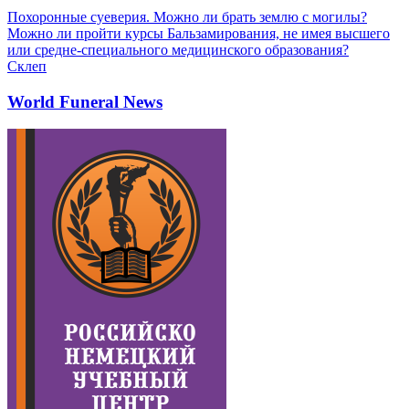
Похоронные суеверия. Можно ли брать землю с могилы?
Можно ли пройти курсы Бальзамирования, не имея высшего
или средне-специального медицинского образования?
Склеп
World Funeral News