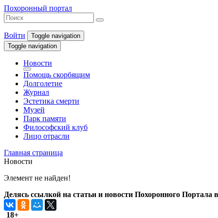
Похоронный портал
Войти
Toggle navigation
Toggle navigation
Новости
Помощь скорбящим
Долголетие
Журнал
Эстетика смерти
Музей
Парк памяти
Философский клуб
Лицо отрасли
Главная страница
Новости
Элемент не найден!
Делясь ссылкой на статьи и новости Похоронного Портала в 
18+