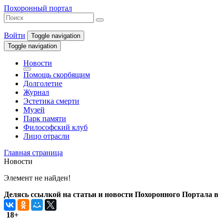
Похоронный портал
Войти
Toggle navigation
Toggle navigation
Новости
Помощь скорбящим
Долголетие
Журнал
Эстетика смерти
Музей
Парк памяти
Философский клуб
Лицо отрасли
Главная страница
Новости
Элемент не найден!
Делясь ссылкой на статьи и новости Похоронного Портала в 
18+