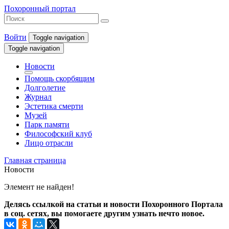
Похоронный портал
Войти
Toggle navigation
Toggle navigation
Новости
Помощь скорбящим
Долголетие
Журнал
Эстетика смерти
Музей
Парк памяти
Философский клуб
Лицо отрасли
Главная страница
Новости
Элемент не найден!
Делясь ссылкой на статьи и новости Похоронного Портала
в соц. сетях, вы помогаете другим узнать нечто новое.