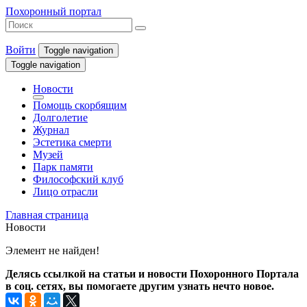
Похоронный портал
Войти
Toggle navigation
Toggle navigation
Новости
Помощь скорбящим
Долголетие
Журнал
Эстетика смерти
Музей
Парк памяти
Философский клуб
Лицо отрасли
Главная страница
Новости
Элемент не найден!
Делясь ссылкой на статьи и новости Похоронного Портала
в соц. сетях, вы помогаете другим узнать нечто новое.