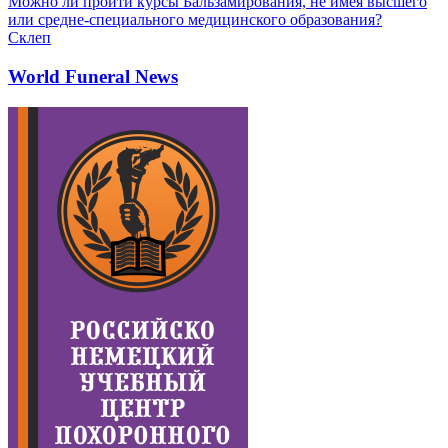
Можно ли пройти курсы Бальзамирования, не имея высшего
или средне-специального медицинского образования?
Склеп
World Funeral News