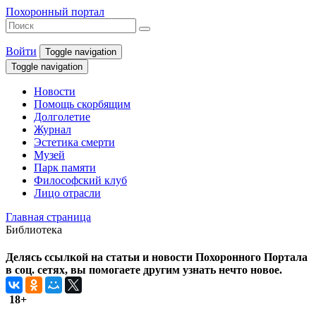
Похоронный портал
Войти
Toggle navigation
Toggle navigation
Новости
Помощь скорбящим
Долголетие
Журнал
Эстетика смерти
Музей
Парк памяти
Философский клуб
Лицо отрасли
Главная страница
Библиотека
Делясь ссылкой на статьи и новости Похоронного Портала
в соц. сетях, вы помогаете другим узнать нечто новое.
18+