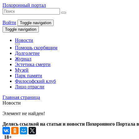
Похоронный портал
Войти
Toggle navigation
Toggle navigation
Новости
Помощь скорбящим
Долголетие
Журнал
Эстетика смерти
Музей
Парк памяти
Философский клуб
Лицо отрасли
Главная страница
Новости
Элемент не найден!
Делясь ссылкой на статьи и новости Похоронного Портала в 
18+