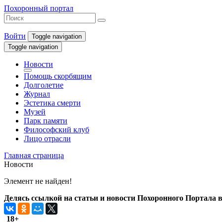
Похоронный портал
Войти
Toggle navigation
Toggle navigation
Новости
Помощь скорбящим
Долголетие
Журнал
Эстетика смерти
Музей
Парк памяти
Философский клуб
Лицо отрасли
Главная страница
Новости
Элемент не найден!
Делясь ссылкой на статьи и новости Похоронного Портала в 
18+