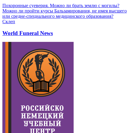
Похоронные суеверия. Можно ли брать землю с могилы?
Можно ли пройти курсы Бальзамирования, не имея высшего
или средне-специального медицинского образования?
Склеп
World Funeral News