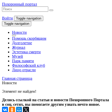
Похоронный портал
Войти
Toggle navigation
Toggle navigation
Новости
Помощь скорбящим
Долголетие
Журнал
Эстетика смерти
Музей
Парк памяти
Философский клуб
Лицо отрасли
Главная страница
Новости
Элемент не найден!
Делясь ссылкой на статьи и новости Похоронного Портала
в соц. сетях, вы помогаете другим узнать нечто новое.