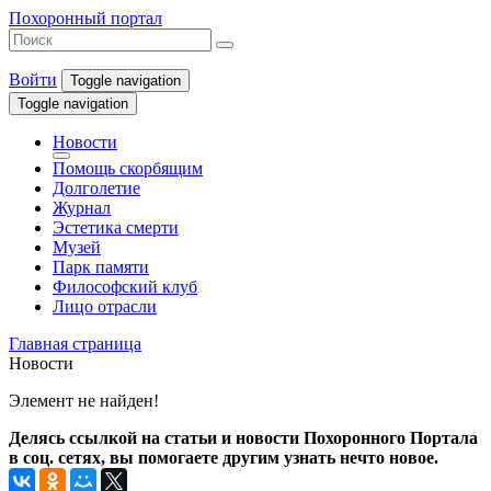
Похоронный портал
Войти
Toggle navigation
Toggle navigation
Новости
Помощь скорбящим
Долголетие
Журнал
Эстетика смерти
Музей
Парк памяти
Философский клуб
Лицо отрасли
Главная страница
Новости
Элемент не найден!
Делясь ссылкой на статьи и новости Похоронного Портала
в соц. сетях, вы помогаете другим узнать нечто новое.