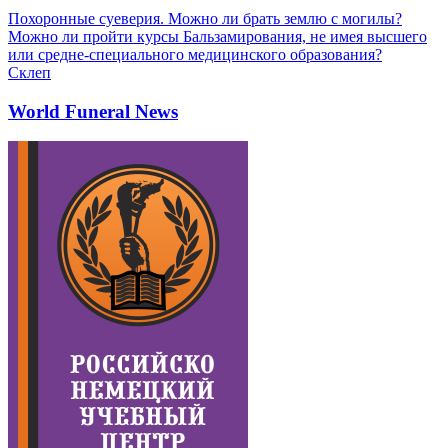
Похоронные суеверия. Можно ли брать землю с могилы?
Можно ли пройти курсы Бальзамирования, не имея высшего
или средне-специального медицинского образования?
Склеп
World Funeral News