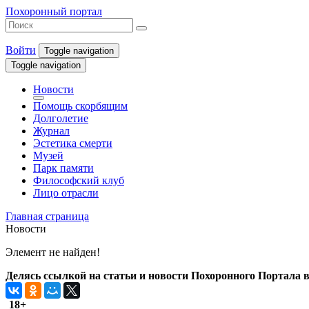
Похоронный портал
Войти
Toggle navigation
Toggle navigation
Новости
Помощь скорбящим
Долголетие
Журнал
Эстетика смерти
Музей
Парк памяти
Философский клуб
Лицо отрасли
Главная страница
Новости
Элемент не найден!
Делясь ссылкой на статьи и новости Похоронного Портала в 
18+