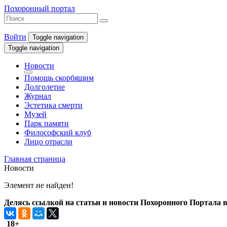
Похоронный портал
Войти
Toggle navigation
Toggle navigation
Новости
Помощь скорбящим
Долголетие
Журнал
Эстетика смерти
Музей
Парк памяти
Философский клуб
Лицо отрасли
Главная страница
Новости
Элемент не найден!
Делясь ссылкой на статьи и новости Похоронного Портала в 
18+