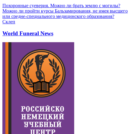
Похоронные суеверия. Можно ли брать землю с могилы?
Можно ли пройти курсы Бальзамирования, не имея высшего
или средне-специального медицинского образования?
Склеп
World Funeral News