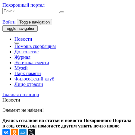
Похоронный портал
Войти
Toggle navigation
Toggle navigation
Новости
Помощь скорбящим
Долголетие
Журнал
Эстетика смерти
Музей
Парк памяти
Философский клуб
Лицо отрасли
Главная страница
Новости
Элемент не найден!
Делясь ссылкой на статьи и новости Похоронного Портала
в соц. сетях, вы помогаете другим узнать нечто новое.